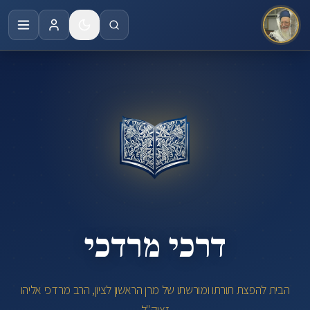
לג לתוכן הראשי
דרכי
מרדכי
|
הבית
לתורתו
ומורשתו
של
מרן
הרב
מרדכי
אליהו
זצוק"ל
דרכי
דרכי מרדכי
מרדכי
–
הבית
הבית להפצת תורתו ומורשתו של מרן הראשון לציון, הרב מרדכי אליהו
לתורתו
זצוק"ל