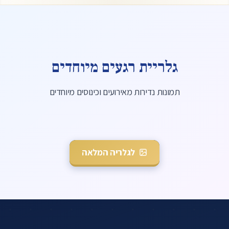
גלריית רגעים מיוחדים
סליחות במערת המכפלה. מימין לשמאל: רבי חיים דרוקמן,
תמונות נדירות מאירועים וכינוסים מיוחדים
מרן, רבי שמואל זעפרני, רבי יעקב יוסף
לגלריה המלאה