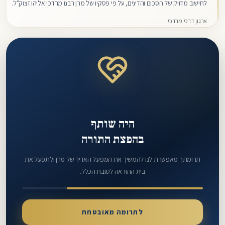
לחישוב מדויק של הסכום והדינים, על פי פסקיו של מרן רבנו מרדכי אליהו זצוק"ל.
היכנסו למדריך.
ארגון דרכי מרדכי
היה שותף
בהפצת התורה
תרומתך מאפשרת לנו להמשיך את המפעל האדיר של מרן ולתפעל את
בית ההוראה לטובת הכלל.
לתרומה מאובטחת