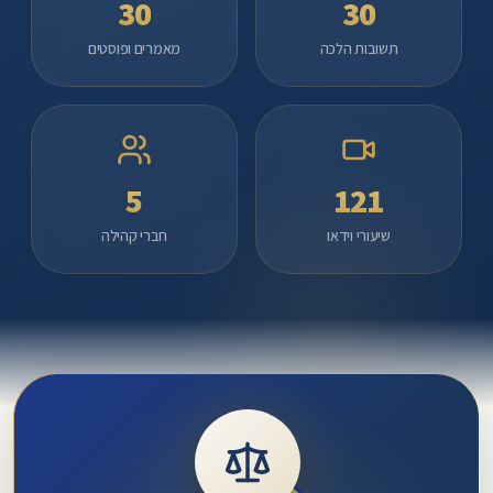
30
30
נדירות
תשובות הלכה
מאמרים ופוסטים
ופרויקטים
מיוחדים
להפצת
תורתו.
אתר
5
121
דרכי
מרדכי
שיעורי וידאו
חברי קהילה
-
הפצת
תורתו
ומורשתו
של
מרן
הרב
מרדכי