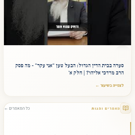
סערה בבית הדין הגדול: הבעל טען "אני עקר" - מה פסק
הרב מרדכי אליהו? | חלק א'
לצפייה בשיעור ←
כל המאמרים ←
מאמרים והגות