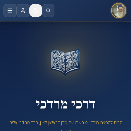
לג לתוכן הראשי
דרכי
מרדכי
|
הבית
לתורתו
ומורשתו
של
מרן
הרב
מרדכי
אליהו
זצוק"ל
דרכי
דרכי מרדכי
מרדכי
–
הבית
הבית להפצת תורתו ומורשתו של מרן הראשון לציון, הרב מרדכי אליהו
לתורתו
זצוק"ל