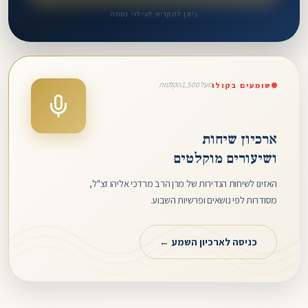
ניתן להקדיש לעילוי נשמה
מעל 1,500 הקלטות
שומעים בקולו
ארכיון שיחות
ושיעורים מוקלטים
האזינו לשיחות הנדירות של מרן הרב מרדכי אליהו זצ"ל,
מסודרות לפי נושאים ופרשיות השבוע.
כניסה לארכיון השמע ←