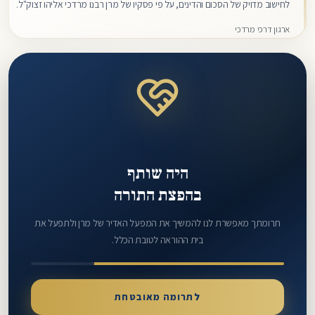
לחישוב מדויק של הסכום והדינים, על פי פסקיו של מרן רבנו מרדכי אליהו זצוק"ל.
היכנסו למדריך.
ארגון דרכי מרדכי
היה שותף
בהפצת התורה
תרומתך מאפשרת לנו להמשיך את המפעל האדיר של מרן ולתפעל את
בית ההוראה לטובת הכלל.
לתרומה מאובטחת