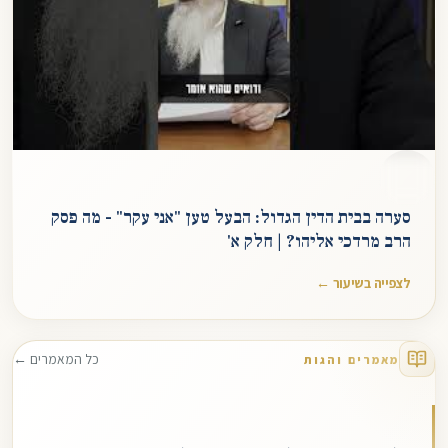
סערה בבית הדין הגדול: הבעל טען "אני עקר" - מה פסק
הרב מרדכי אליהו? | חלק א'
לצפייה בשיעור ←
כל המאמרים ←
מאמרים והגות