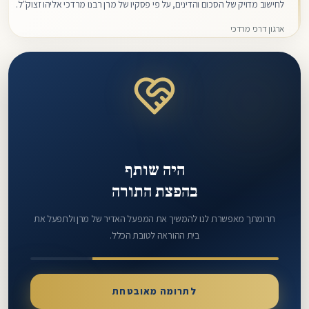
לחישוב מדויק של הסכום והדינים, על פי פסקיו של מרן רבנו מרדכי אליהו זצוק"ל.
היכנסו למדריך.
ארגון דרכי מרדכי
היה שותף
בהפצת התורה
תרומתך מאפשרת לנו להמשיך את המפעל האדיר של מרן ולתפעל את
בית ההוראה לטובת הכלל.
לתרומה מאובטחת