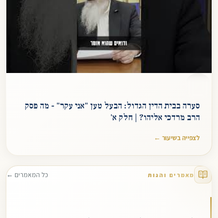
סערה בבית הדין הגדול: הבעל טען "אני עקר" - מה פסק
הרב מרדכי אליהו? | חלק א'
לצפייה בשיעור ←
כל המאמרים ←
מאמרים והגות