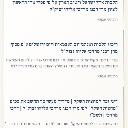
הלכות ארץ ישראל וישוב הארץ על פי פסקי מרן הראשון
לציון מרן רבנו מרדכי אליהו זצוק"ל
הרב שלו שבתאי
ריכוז הלכות ומנהגי יום העצמאות ויום ירושלים ע"פ פסקי
מרן רבנו מרדכי אליהו זצוק"ל
מדריך הלכתי מקיף המרכז את פסקי מרן רבנו מרדכי אליהו זצ"ל ליום העצמאות
ויום ירושלים. המאמר סוקר את סדרי התפילה וההודיה, בהם אמירת הלל ללא
ברכה וביטול התחנון, לצד הנהגות מעשיות כגון עמידה בצפירה, דיני קריאת
הרב שלו שבתאי
התורה, ומנהגי אבלות ספירת העומר (תספורת וגילוח) בימי החג.
דיני זכר למחצית השקל | מדריך מעשי כך תחשב את סכום
"מחצית השקל" לפי מרן רבנו מרדכי אליהו זצוק"ל | דרכי
מרדכי | תשפ"ו
כמה נותנים לזכר למחצית השקל בשנת תשפ"ו? מדריך מעשי מבית 'דרכי מרדכי'