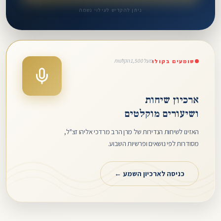
ניתן להקדיש לעילוי נשמה
מעל 1,500 הקלטות
שומעים בקולו
ארכיון שיחות
ושיעורים מוקלטים
האזינו לשיחות הנדירות של מרן הרב מרדכי אליהו זצ"ל,
מסודרות לפי נושאים ופרשיות השבוע.
כניסה לארכיון השמע ←