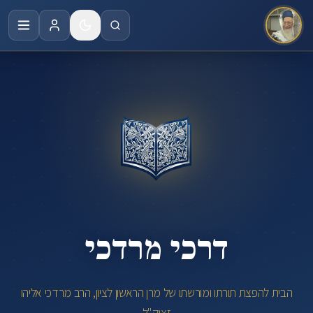
לג לתוכן הראשי
דרכי
מרדכי
|
הבית
לתורתו
ומורשתו
של
מרן
הרב
מרדכי
אליהו
זצוק"ל
דרכי
דרכי מרדכי
מרדכי
–
הבית
הבית להפצת תורתו ומורשתו של מרן הראשון לציון, הרב מרדכי אליהו
לתורתו
זצוק"ל